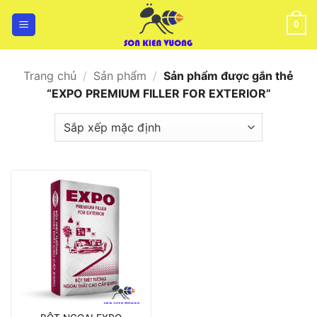
Bỏ
qua
0
nội
dung
Trang chủ
/
Sản phẩm
/
Sản phẩm được gắn thẻ
“EXPO PREMIUM FILLER FOR EXTERIOR”