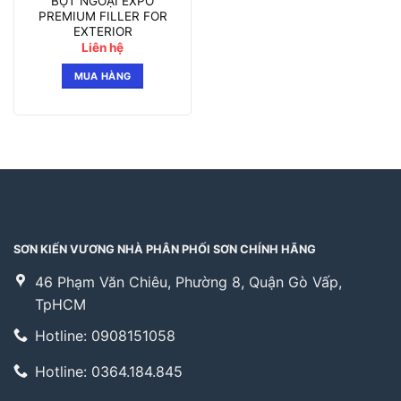
BỘT NGOẠI EXPO
PREMIUM FILLER FOR
EXTERIOR
Liên hệ
MUA HÀNG
SƠN KIẾN VƯƠNG NHÀ PHÂN PHỐI SƠN CHÍNH HÃNG
46 Phạm Văn Chiêu, Phường 8, Quận Gò Vấp,
TpHCM
Hotline: 0908151058
Hotline: 0364.184.845