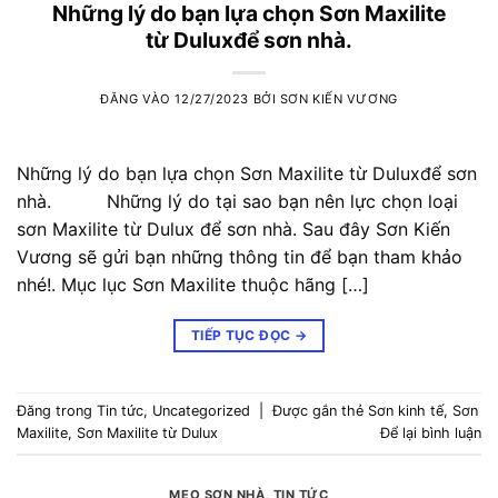
Những lý do bạn lựa chọn Sơn Maxilite
từ Duluxđể sơn nhà.
ĐĂNG VÀO
12/27/2023
BỞI
SƠN KIẾN VƯƠNG
Những lý do bạn lựa chọn Sơn Maxilite từ Duluxđể sơn
nhà. Những lý do tại sao bạn nên lực chọn loại
sơn Maxilite từ Dulux để sơn nhà. Sau đây Sơn Kiến
Vương sẽ gửi bạn những thông tin để bạn tham khảo
nhé!. Mục lục Sơn Maxilite thuộc hãng […]
TIẾP TỤC ĐỌC
→
Đăng trong
Tin tức
,
Uncategorized
|
Được gắn thẻ
Sơn kinh tế
,
Sơn
Maxilite
,
Sơn Maxilite từ Dulux
Để lại bình luận
MẸO SƠN NHÀ
,
TIN TỨC