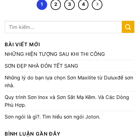
1
2
3
4
BÀI VIẾT MỚI
NHỮNG HIỆN TƯỢNG SAU KHI THI CÔNG
SƠN ĐẸP NHÀ ĐÓN TẾT SANG
Những lý do bạn lựa chọn Sơn Maxilite từ Duluxđể sơn
nhà.
Quy trình Sơn Inox và Sơn Sắt Mạ Kẽm. Và Các Dòng
Phù Hợp.
Sơn ngói là gì?. Tìm hiểu sơn ngói Joton.
BÌNH LUẬN GẦN ĐÂY