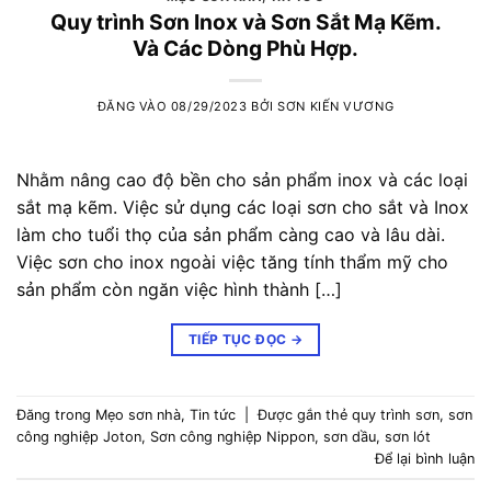
Quy trình Sơn Inox và Sơn Sắt Mạ Kẽm.
Và Các Dòng Phù Hợp.
ĐĂNG VÀO
08/29/2023
BỞI
SƠN KIẾN VƯƠNG
Nhằm nâng cao độ bền cho sản phẩm inox và các loại
sắt mạ kẽm. Việc sử dụng các loại sơn cho sắt và Inox
làm cho tuổi thọ của sản phẩm càng cao và lâu dài.
Việc sơn cho inox ngoài việc tăng tính thẩm mỹ cho
sản phẩm còn ngăn việc hình thành […]
TIẾP TỤC ĐỌC
→
Đăng trong
Mẹo sơn nhà
,
Tin tức
|
Được gắn thẻ
quy trình sơn
,
sơn
công nghiệp Joton
,
Sơn công nghiệp Nippon
,
sơn dầu
,
sơn lót
Để lại bình luận