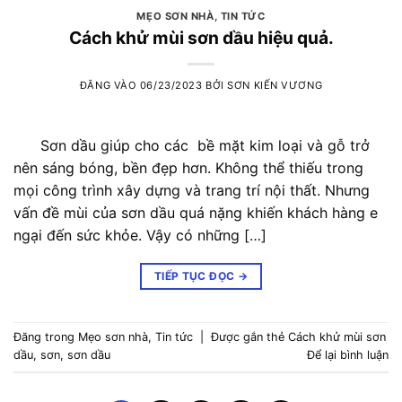
MẸO SƠN NHÀ
,
TIN TỨC
Cách khử mùi sơn dầu hiệu quả.
ĐĂNG VÀO
06/23/2023
BỞI
SƠN KIẾN VƯƠNG
Sơn dầu giúp cho các bề mặt kim loại và gỗ trở
nên sáng bóng, bền đẹp hơn. Không thể thiếu trong
mọi công trình xây dựng và trang trí nội thất. Nhưng
vấn đề mùi của sơn dầu quá nặng khiến khách hàng e
ngại đến sức khỏe. Vậy có những […]
TIẾP TỤC ĐỌC
→
Đăng trong
Mẹo sơn nhà
,
Tin tức
|
Được gắn thẻ
Cách khử mùi sơn
dầu
,
sơn
,
sơn dầu
Để lại bình luận