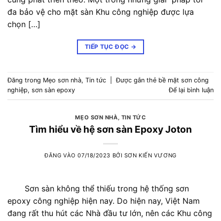
đa bảo vệ cho mặt sàn Khu công nghiệp được lựa
chọn […]
TIẾP TỤC ĐỌC
→
Đăng trong
Mẹo sơn nhà
,
Tin tức
|
Được gắn thẻ
bề mặt sơn công
nghiệp
,
sơn sàn epoxy
Để lại bình luận
MẸO SƠN NHÀ
,
TIN TỨC
Tìm hiểu về hệ sơn sàn Epoxy Joton
ĐĂNG VÀO
07/18/2023
BỞI
SƠN KIẾN VƯƠNG
Sơn sàn không thể thiếu trong hệ thống sơn
epoxy công nghiệp hiện nay. Do hiện nay, Việt Nam
đang rất thu hút các Nhà đầu tư lớn, nên các Khu công