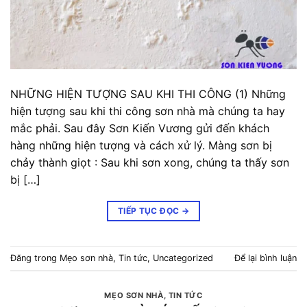
NHỮNG HIỆN TƯỢNG SAU KHI THI CÔNG (1) Những
hiện tượng sau khi thi công sơn nhà mà chúng ta hay
mắc phải. Sau đây Sơn Kiến Vương gửi đến khách
hàng những hiện tượng và cách xử lý. Màng sơn bị
chảy thành giọt : Sau khi sơn xong, chúng ta thấy sơn
bị […]
TIẾP TỤC ĐỌC
→
Đăng trong
Mẹo sơn nhà
,
Tin tức
,
Uncategorized
Để lại bình luận
MẸO SƠN NHÀ
,
TIN TỨC