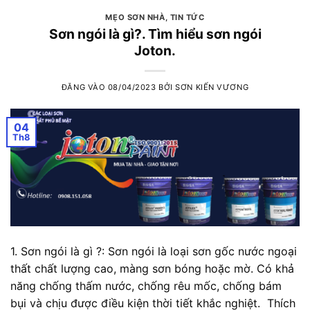
MẸO SƠN NHÀ
,
TIN TỨC
Sơn ngói là gì?. Tìm hiểu sơn ngói
Joton.
ĐĂNG VÀO
08/04/2023
BỞI
SƠN KIẾN VƯƠNG
04
Th8
1. Sơn ngói là gì ?: Sơn ngói là loại sơn gốc nước ngoại
thất chất lượng cao, màng sơn bóng hoặc mờ. Có khả
năng chống thấm nước, chống rêu mốc, chống bám
bụi và chịu được điều kiện thời tiết khắc nghiệt. Thích