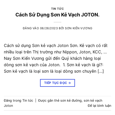
TIN TỨC
Cách Sử Dụng Sơn Kẻ Vạch JOTON.
ĐĂNG VÀO
06/26/2023
BỞI
SƠN KIẾN VƯƠNG
Cách sử dụng Sơn kẻ vạch Joton Sơn. Kẻ vạch có rất
nhiều loại trên Thị trường như Nippon, Joton, KCC, …
Nay Sơn Kiến Vương gửi đến Quý khách hàng loại
dòng sơn kẻ vạch của Joton. 1. Sơn kẻ vạch là gì?:
Sơn kẻ vạch là loại sơn là loại dòng sơn chuyên […]
TIẾP TỤC ĐỌC
→
Đăng trong
Tin tức
|
Được gắn thẻ
sơn kẻ đường
,
sơn kẻ vạch
Joton
Để lại bình luận