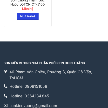
Sơn Chống Thấm Gốc
Nước JOTON CT-J100
Liên hệ
MUA HÀNG
SƠN KIẾN VƯƠNG NHÀ PHÂN PHỐI SƠN CHÍNH HÃNG
46 Phạm Văn Chiêu, Phường 8, Quận Gò Vấp,
TpHCM
Hotline: 0908151058
Hotline: 0364.184.845
sonkienvuong@gmail.com