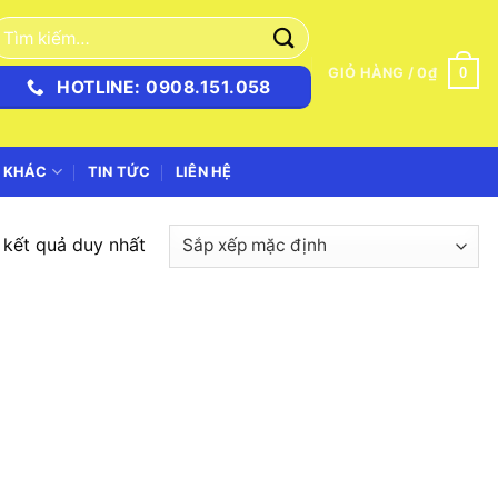
ìm
iếm:
0
GIỎ HÀNG /
0
₫
HOTLINE: 0908.151.058
 KHÁC
TIN TỨC
LIÊN HỆ
ị kết quả duy nhất