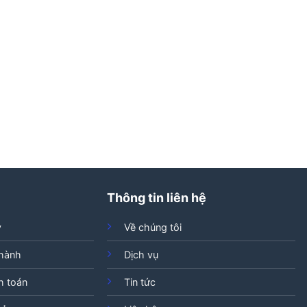
Thông tin liên hệ
ý
Về chúng tôi
 hành
Dịch vụ
h toán
Tin tức