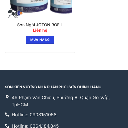
Sơn Ngói JOTON ROFIL
Liên hệ
MUA HÀNG
SƠN KIẾN VƯƠNG NHÀ PHÂN PHỐI SƠN CHÍNH HÃNG
46 Phạm Văn Chiêu, Phường 8, Quận Gò Vấp,
TpHCM
Hotline: 0908151058
Hotline: 0364.184.845