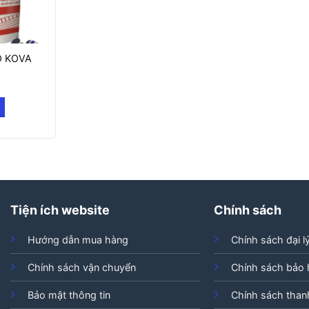
O KOVA
Tiện ích website
Chính sách
Hướng dẫn mua hàng
Chính sách đại l
Chính sách vận chuyển
Chính sách bảo
Bảo mật thông tin
Chính sách than