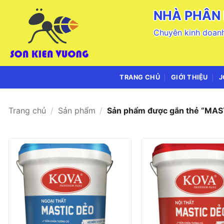
Bỏ
NHÀ PHÂN 
qua
nội
Chuyên kinh doanh
dung
TRANG CHỦ
GIỚI THIỆU
J
Trang chủ
/
Sản phẩm
/
Sản phẩm được gắn thẻ “MAS