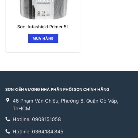
Sơn Jotashield Primer 5L
MUA HÀNG
SƠN KIẾN VƯƠNG NHÀ PHÂN PHỐI SƠN CHÍNH HÃNG
46 Phạm Văn Chiêu, Phường 8, Quận Gò Vấp,
TpHCM
Hotline: 0908151058
Hotline: 0364.184.845