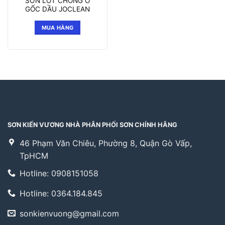
SƠN LÓT CHỐNG Ố
GỐC DẦU JOCLEAN
MUA HÀNG
SƠN KIẾN VƯƠNG NHÀ PHÂN PHỐI SƠN CHÍNH HÃNG
46 Phạm Văn Chiêu, Phường 8, Quận Gò Vấp,
TpHCM
Hotline: 0908151058
Hotline: 0364.184.845
sonkienvuong@gmail.com