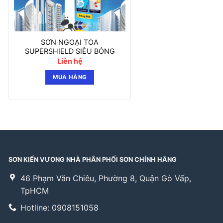
SƠN NGOẠI TOA
SUPERSHIELD SIÊU BÓNG
Liên hệ
MUA HÀNG
SƠN KIẾN VƯƠNG NHÀ PHÂN PHỐI SƠN CHÍNH HÃNG
46 Phạm Văn Chiêu, Phường 8, Quận Gò Vấp,
TpHCM
Hotline: 0908151058