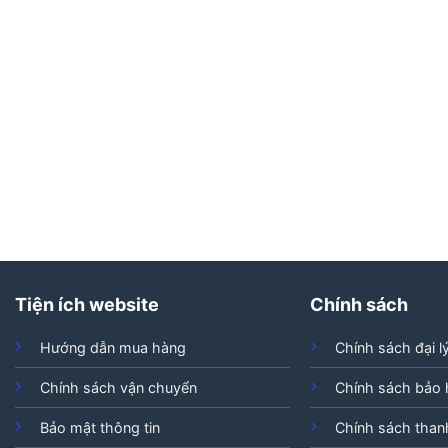
Tiện ích website
Chính sách
Hướng dẫn mua hàng
Chính sách đại l
Chính sách vận chuyển
Chính sách bảo
Bảo mật thông tin
Chính sách than