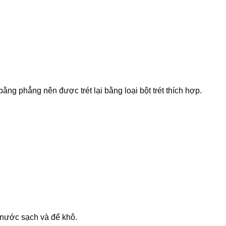
ng phẳng nên được trét lại bằng loại bột trét thích hợp.
 nước sạch và để khô.