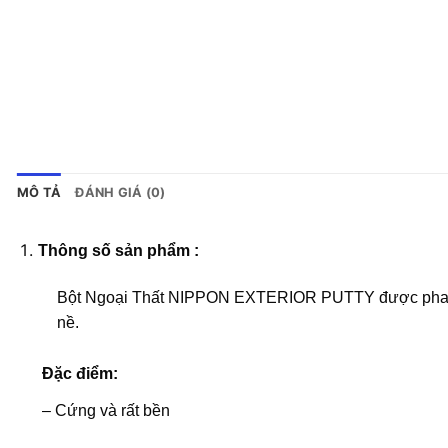
MÔ TẢ
ĐÁNH GIÁ (0)
Thông số sản phẩm :
Bột Ngoại Thất
NIPPON
EXTERIOR PUTTY được pha chế
nề.
Đặc điểm
:
– Cứng và rất bền