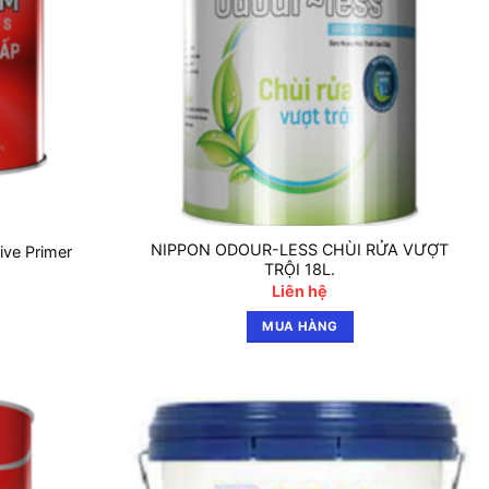
NIPPON ODOUR-LESS CHÙI RỬA VƯỢT
ive Primer
TRỘI 18L.
Liên hệ
MUA HÀNG