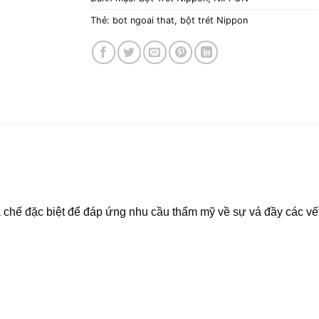
Thẻ:
bot ngoai that
,
bột trét Nippon
 đặc biệt để đáp ứng nhu cầu thẩm mỹ về sự vá đầy các vết 