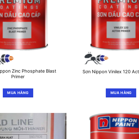
ippon Zinc Phosphate Blast
Sơn Nippon Vinilex 120 Act
Primer
MUA HÀNG
MUA HÀNG