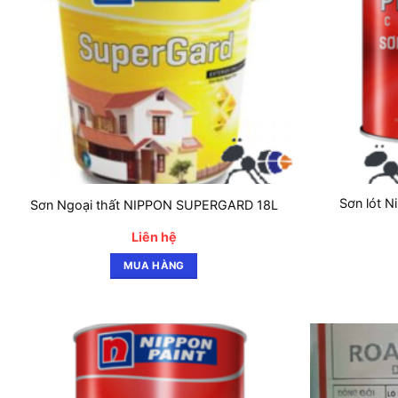
Sơn lót N
Sơn Ngoại thất NIPPON SUPERGARD 18L
Liên hệ
MUA HÀNG