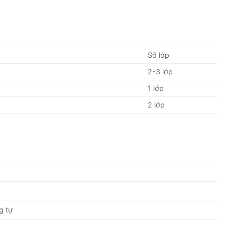
Số lớp
2-3 lớp
1 lớp
2 lớp
g tự