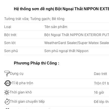
Hệ thống sơn đề nghị Bột Ngoại Thất NIPPON EX
Tường trát vữa; Tường gạch; Bê tông
Loại
Tên sản phẩm
Bột trét
Bột Ngoại Thất NIPPON EXTERIOR PU
Sơn lót
WeatherGard Sealer/Super Matex Sealer
Sơn phủ
Sơn phủ ngoại thất Nippon
Phương Pháp thi Công :
Dụng cụ
Dao trét
Tỉ lệ pha trộn
Trộn 01 
Thời gian khô
16 giờ
Thời gian chuyển tiếp
Để lớp th