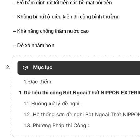
– Độ bám dính rất tốt trên các bề mặt nói trên
– Không bị nứt ở điều kiện thi công bình thường
– Khả năng chống thấm nước cao
– Dễ xả nhám hơn
Mục lục
1. Đặc điểm:
1. Dữ liệu thi công Bột Ngoại Thất NIPPON EXTER
1.1. Hướng xử lý đề nghị:
1.2. Hệ thống sơn đề nghị Bột Ngoại Thất NIPP
1.3. Phương Pháp thi Công :