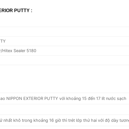
TERIOR PUTTY :
TTY
/Hitex Sealer 5180
bao NIPPON EXTERIOR PUTTY với khoảng 15 đến 17 lít nước sạch
ứ nhất khô trong khoảng 16 giờ thì trét lớp thứ hai với độ dày tươn