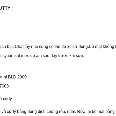
PUTTY
:
ạch bụi. Chất tẩy nhẹ cũng có thể được sử dụng.Bề mặt không bằ
. Quan sát mức độ ẩm sau đây trước khi sơn:
 Mini BLD 2000
-7003
 xử lý.
 và xử lý bằng dung dịch chống rêu, nấm. Rửa lại bề mặt bằng