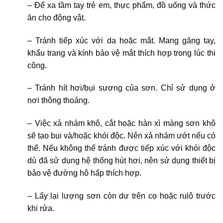
– Để xa tầm tay trẻ em, thực phẩm, đồ uống và thức
ăn cho động vật.
– Tránh tiếp xúc với da hoặc mắt. Mang găng tay,
khẩu trang và kính bảo vệ mắt thích hợp trong lúc thi
công.
– Tránh hít hơi/bụi sương của sơn. Chỉ sử dụng ở
nơi thông thoáng.
– Việc xả nhám khô, cắt hoặc hàn xì màng sơn khô
sẽ tạo bụi và/hoặc khói độc. Nên xả nhám ướt nếu có
thể. Nếu không thể tránh được tiếp xúc với khói độc
dù đã sử dụng hệ thống hút hơi, nên sử dụng thiết bị
bảo vệ đường hô hấp thích hợp.
– Lấy lại lượng sơn còn dư trên cọ hoặc rulô trước
khi rửa.