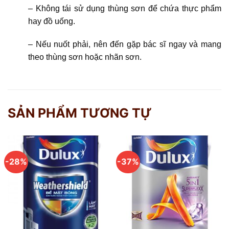
– Không tái sử dụng thùng sơn để chứa thực phẩm
hay đồ uống.
– Nếu nuốt phải, nên đến gặp bác sĩ ngay và mang
theo thùng sơn hoặc nhãn sơn.
SẢN PHẨM TƯƠNG TỰ
-28%
-37%