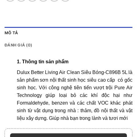
MÔ TẢ
ĐÁNH GIÁ (0)
1. Thông tin sản phẩm
Dulux Better Living Air Clean Siêu Bóng-C896B
5L là
sản phẩm sơn nội thất sinh học siêu cao cấp có gốc
sinh học. Với công nghệ tiên tiến vượt trội Pure Air
Technology giúp loại bỏ các khí độc hại như
Formaldehyde, benzen và các chất VOC khác phát
sinh từ vật dụng trong nhà : thảm, đồ nội thất và vật
liệu xây dựng. Giúp nhà bạn trong lành và tươi mới