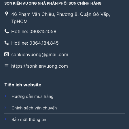
SƠN KIẾN VƯƠNG NHÀ PHÂN PHỐI SƠN CHÍNH HÃNG
46 Phạm Văn Chiêu, Phường 8, Quận Gò Vấp,
TpHCM
Hotline: 0908151058
Hotline: 0364.184.845
sonkienvuong@gmail.com
https://sonkienvuong.com
Tiện ích website
Hướng dẫn mua hàng
Chính sách vận chuyển
Bảo mật thông tin