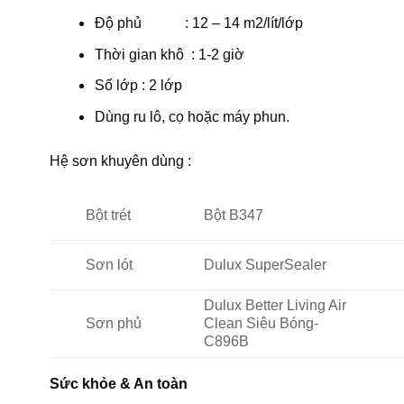
Độ phủ : 12 – 14 m2/lít/lớp
Thời gian khô : 1-2 giờ
Số lớp : 2 lớp
Dùng ru lô, cọ hoặc máy phun.
Hệ sơn khuyên dùng :
Bột trét
Bột B347
Sơn lót
Dulux SuperSealer
Dulux Better Living Air
Sơn phủ
Clean Siêu Bóng-
C896B
Sức khỏe & An toàn