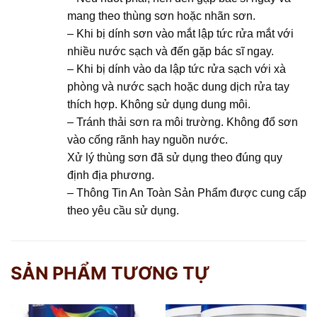
mang theo thùng sơn hoặc nhãn sơn.
– Khi bị dính sơn vào mắt lập tức rửa mắt với
nhiều nước sạch và đến gặp bác sĩ ngay.
– Khi bị dính vào da lập tức rửa sạch với xà
phòng và nước sạch hoặc dung dịch rửa tay
thích hợp. Không sử dụng dung môi.
– Tránh thải sơn ra môi trường. Không đổ sơn
vào cống rãnh hay nguồn nước.
Xử lý thùng sơn đã sử dụng theo đúng quy
định địa phương.
– Thông Tin An Toàn Sản Phẩm được cung cấp
theo yêu cầu sử dụng.
SẢN PHẨM TƯƠNG TỰ