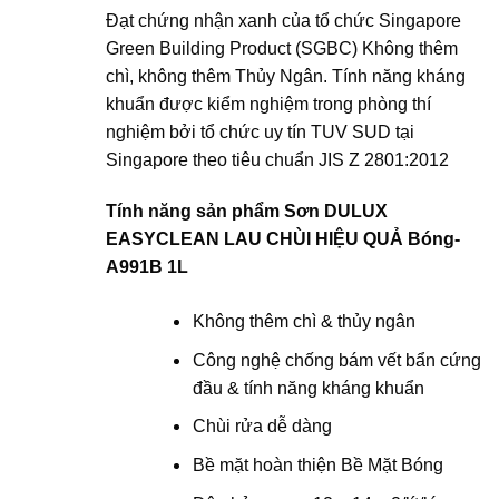
Đạt chứng nhận xanh của tổ chức Singapore
Green Building Product (SGBC) Không thêm
chì, không thêm Thủy Ngân. Tính năng kháng
khuẩn được kiểm nghiệm trong phòng thí
nghiệm bởi tổ chức uy tín TUV SUD tại
Singapore theo tiêu chuẩn JIS Z 2801:2012
Tính năng sản phẩm Sơn
DULUX
EASYCLEAN LAU CHÙI HIỆU QUẢ Bóng-
A991B
1L
Không thêm chì & thủy ngân
Công nghệ chống bám vết bẩn cứng
đầu & tính năng kháng khuẩn
Chùi rửa dễ dàng
Bề mặt hoàn thiện Bề Mặt Bóng