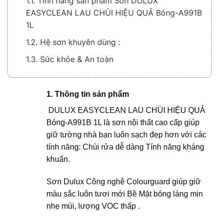
1.1. Tính năng sản phẩm Sơn DULUX
EASYCLEAN LAU CHÙI HIỆU QUẢ Bóng-A991B
1L
1.2. Hệ sơn khuyên dùng :
1.3. Sức khỏe & An toàn
1. Thông tin sản phẩm
DULUX EASYCLEAN LAU CHÙI HIỆU QUẢ
Bóng-A991B
1L là sơn nội thất cao cấp giúp
giữ tường nhà bạn luôn sạch đẹp hơn với các
tính năng: Chùi rửa dễ dàng Tính năng kháng
khuẩn.
Sơn Dulux Công nghệ Colourguard giúp giữ
màu sắc luôn tươi mới Bề Mặt bóng láng mịn
nhẹ mùi, lượng VOC thấp .