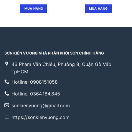
MUA HÀNG
MUA HÀNG
SƠN KIẾN VƯƠNG NHÀ PHÂN PHỐI SƠN CHÍNH HÃNG
46 Phạm Văn Chiêu, Phường 8, Quận Gò Vấp,
TpHCM
Hotline: 0908151058
Hotline: 0364.184.845
sonkienvuong@gmail.com
https://sonkienvuong.com