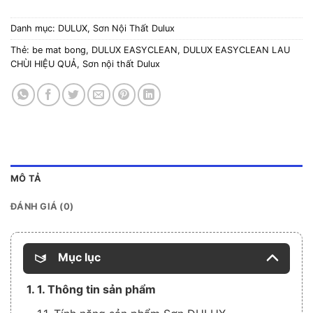
Danh mục:
DULUX
,
Sơn Nội Thất Dulux
Thẻ:
be mat bong
,
DULUX EASYCLEAN
,
DULUX EASYCLEAN LAU
CHÙI HIỆU QUẢ
,
Sơn nội thất Dulux
MÔ TẢ
ĐÁNH GIÁ (0)
Mục lục
1. 1. Thông tin sản phẩm