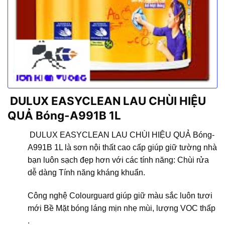
DULUX EASYCLEAN LAU CHÙI HIỆU
QUẢ Bóng-A991B 1L
DULUX EASYCLEAN LAU CHÙI HIỆU QUẢ Bóng-
A991B
1L là sơn nội thất cao cấp giúp giữ tường nhà
bạn luôn sạch đẹp hơn với các tính năng: Chùi rửa
dễ dàng Tính năng kháng khuẩn.
Công nghệ Colourguard giúp giữ màu sắc luôn tươi
mới Bề Mặt bóng láng mịn nhẹ mùi, lượng VOC thấp
.