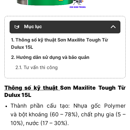
Mục lục
1. Thông số kỹ thuật Sơn Maxilite Tough Từ
Dulux 15L
2. Hướng dẫn sử dụng và bảo quản
2.1. Tư vấn thi công
Thông số kỹ thuật
Sơn
Maxilite Tough
Từ
Dulux 1
5L
Thành phần cấu tạo: Nhựa gốc Polymer
và bột khoáng (60 – 78%), chất phụ gia (5 –
10%), nước (17 – 30%).