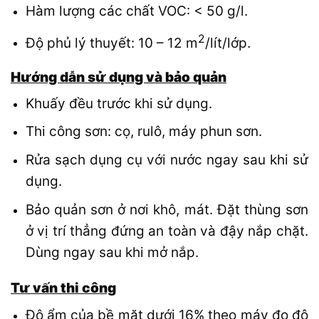
Hàm lượng các chất VOC: < 50 g/l.
2
Độ phủ lý thuyết: 10 – 12 m
/lít/lớp.
Hướng dẫn sử dụng và bảo quản
Khuấy đều trước khi sử dụng.
Thi công sơn: cọ, rulô, máy phun sơn.
Rửa sạch dụng cụ với nước ngay sau khi sử
dụng.
Bảo quản sơn ở nơi khô, mát. Đặt thùng sơn
ở vị trí thẳng đứng an toàn và đậy nắp chặt.
Dùng ngay sau khi mở nắp.
Tư vấn thi công
Độ ẩm của bề mặt dưới 16% theo máy đo độ