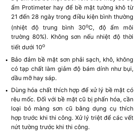
ẩm Protimeter hay để bề mặt tường khô từ
21 đến 28 ngày trong điều kiện bình thường
o
(nhiệt độ trung bình 30
C, độ ẩm môi
trường 80%). Không sơn nếu nhiệt độ thời
o
tiết dưới 10
Bảo đảm bề mặt sơn phải sạch, khô, không
có tạp chất làm giảm độ bám dính như bụi,
dầu mỡ hay sáp.
Dùng hóa chất thích hợp để xử lý bề mặt có
rêu mốc. Đối với bề mặt cũ bị phấn hóa, cần
loại bỏ màng sơn cũ bằng dụng cụ thích
hợp trước khi thi công. Xử lý triệt để các vết
nứt tường trước khi thi công.