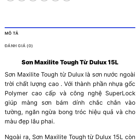
MÔ TẢ
ĐÁNH GIÁ (0)
Sơn
Maxilite Tough
Từ Dulux 1
5L
Sơn Maxilite Tough từ Dulux là sơn nước ngoài
trời chất lượng cao . Với thành phần nhựa gốc
Polymer cao cấp và công nghệ SuperLock
giúp màng sơn bám dính chắc chắn vào
tường, ngăn ngừa bong tróc hiệu quả và cho
màu đẹp lâu phai.
Ngoài ra,
Sơn Maxilite Tough
từ Dulux 15L còn