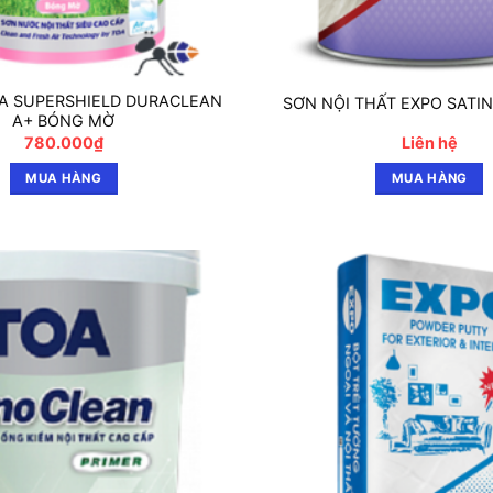
OA SUPERSHIELD DURACLEAN
SƠN NỘI THẤT EXPO SATIN
A+ BÓNG MỜ
780.000
₫
Liên hệ
MUA HÀNG
MUA HÀNG