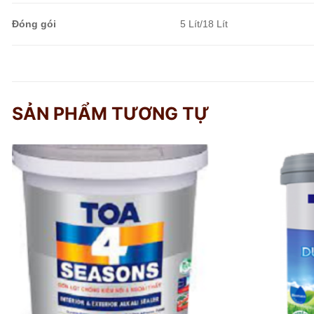
Đóng gói
5 Lít/18 Lít
SẢN PHẨM TƯƠNG TỰ