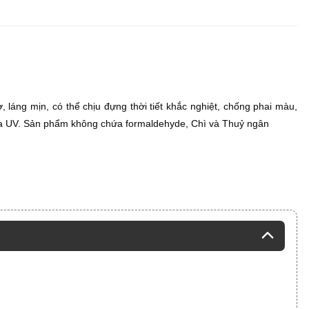
láng mịn, có thể chịu đựng thời tiết khắc nghiệt, chống phai màu,
tia UV. Sản phẩm không chứa formaldehyde, Chì và Thuỷ ngân