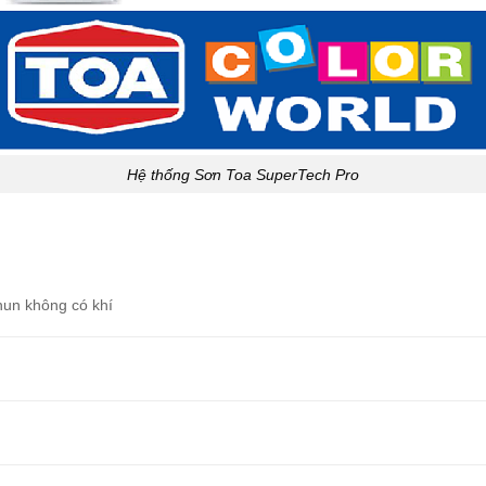
Hệ thống Sơn Toa SuperTech Pro
hun không có khí