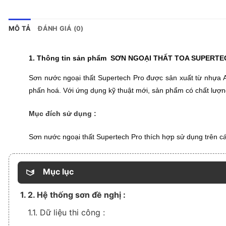
MÔ TẢ
ĐÁNH GIÁ (0)
1. Thông tin sản phẩm SƠN NGOẠI THẤT
TOA SUPERTE
Sơn nước ngoại thất Supertech Pro được sản xuất từ nhựa Ac
phấn hoá. Với ứng dụng kỹ thuật mới, sản phẩm có chất lượ
Mục đích sử dụng :
Sơn nước ngoại thất Supertech Pro thích hợp sử dụng trên cá
Mục lục
1. 2. Hệ thống sơn đề nghị :
1.1. Dữ liệu thi công :