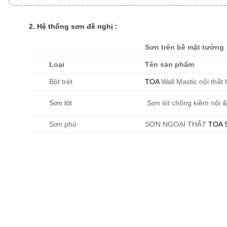
2. Hệ thống sơn đề nghị :
Sơn trên bề mặt tường
Loại
Tên sản phẩm
Bột trét
TOA
Wall Mastic nội thất
Sơn lót
Sơn lót chống kiềm nội &
Sơn phủ
SƠN NGOẠI THẤT
TOA 