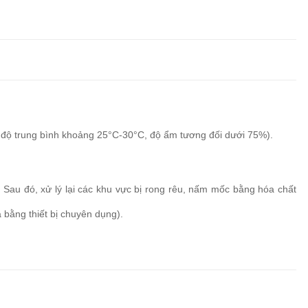
ệt độ trung bình khoảng 25°C-30°C, độ ẩm tương đối dưới 75%).
 Sau đó, xử lý lại các khu vực bị rong rêu, nấm mốc bằng hóa chất
bằng thiết bị chuyên dụng).