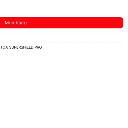
ợng
Mua hàng
,
TOA SUPERSHIELD PRO