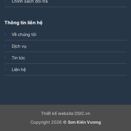
Chính sách đổi trả
Thông tin liên hệ
Về chúng tôi
Dịch vụ
Tin tức
Liên hệ
Thiết kế website DSIC.vn
Copyright 2026 ©
Sơn Kiến Vương