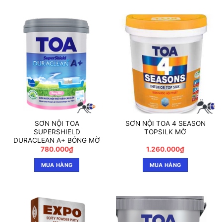
SƠN NỘI TOA
SƠN NỘI TOA 4 SEASON
SUPERSHIELD
TOPSILK MỜ
DURACLEAN A+ BÓNG MỜ
780.000
₫
1.260.000
₫
MUA HÀNG
MUA HÀNG