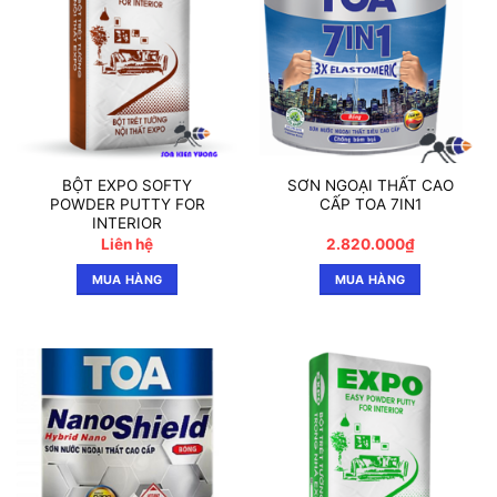
BỘT EXPO SOFTY
SƠN NGOẠI THẤT CAO
POWDER PUTTY FOR
CẤP TOA 7IN1
INTERIOR
Liên hệ
2.820.000
₫
MUA HÀNG
MUA HÀNG