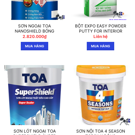
SƠN NGOẠI TOA
BỘT EXPO EASY POWDER
NANOSHIELD BÓNG
PUTTY FOR INTERIOR
2.820.000
₫
Liên hệ
MUA HÀNG
MUA HÀNG
SƠN LÓT NGOẠI TOA
SƠN NỘI TOA 4 SEASON