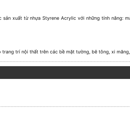
 sản xuất từ nhựa Styrene Acrylic với những tính năng: m
rang trí nội thất trên các bề mặt tường, bê tông, xi măng, 