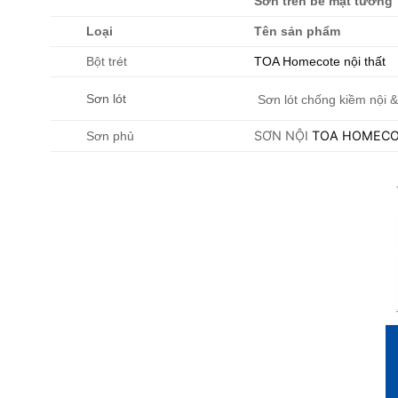
Sơn trên bề mặt tường
Loại
Tên sản phẩm
Bột trét
TOA Homecote nội thất
Sơn lót
Sơn lót chống kiềm nội &
SƠN NỘI
TOA HOMEC
Sơn phủ