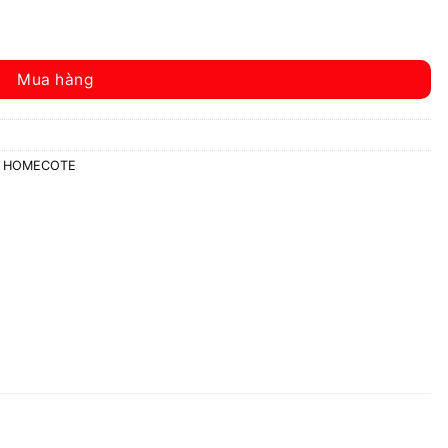
Mua hàng
 HOMECOTE