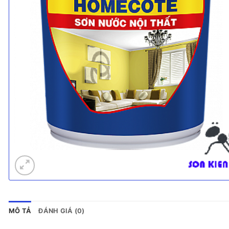
MÔ TẢ
ĐÁNH GIÁ (0)