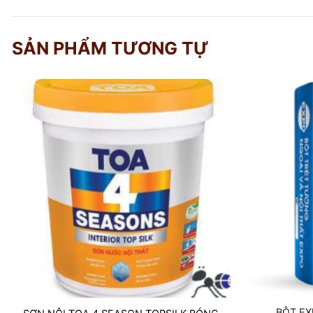
SẢN PHẨM TƯƠNG TỰ
BỘT E