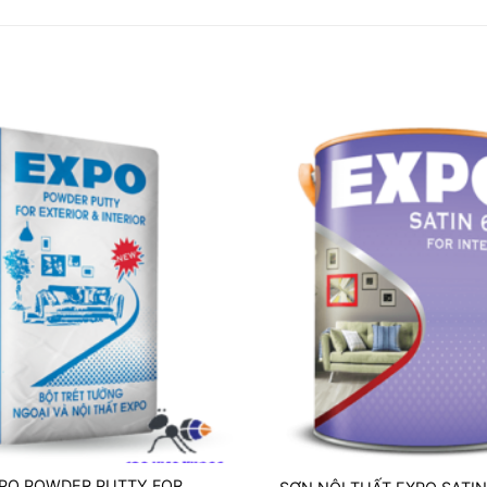
XPO POWDER PUTTY FOR