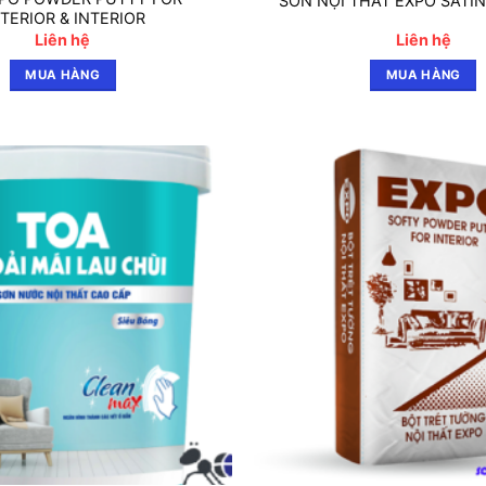
SƠN NỘI THẤT EXPO SATIN
TERIOR & INTERIOR
Liên hệ
Liên hệ
MUA HÀNG
MUA HÀNG