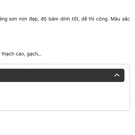
àng sơn mịn đẹp, độ bám dính tốt, dễ thi công. Màu sắc
thạch cao, gạch,..