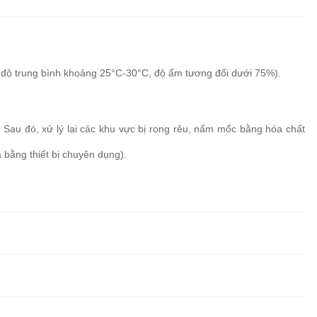
ệt độ trung bình khoảng 25°C-30°C, độ ẩm tương đối dưới 75%).
 Sau đó, xử lý lại các khu vực bị rong rêu, nấm mốc bằng hóa chất
bằng thiết bị chuyên dụng).