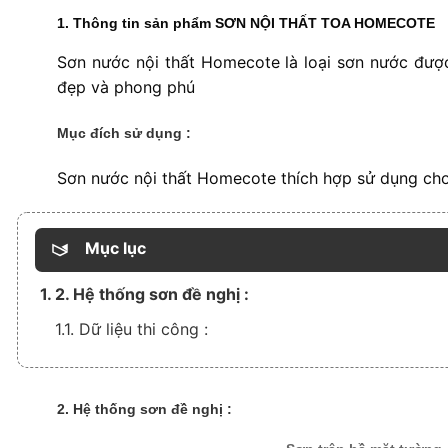
1. Thông tin sản phẩm SƠN NỘI THẤT
TOA HOMECOTE
Sơn nước nội thất Homecote là loại sơn nước được
đẹp và phong phú
Mục đích sử dụng :
Sơn nước nội thất Homecote thích hợp sử dụng cho t
Mục lục
1. 2. Hệ thống sơn đề nghị :
1.1. Dữ liệu thi công :
2. Hệ thống sơn đề nghị :