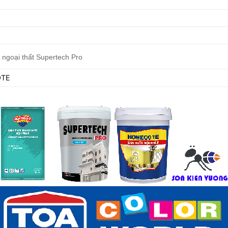
 ngoại thất Supertech Pro
OTE