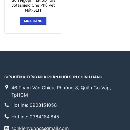
Sơn Ngoại Thất JOTUN
Jotashield Che Phủ vết
Nứt-5LIT
MUA HÀNG
SƠN KIẾN VƯƠNG NHÀ PHÂN PHỐI SƠN CHÍNH HÃNG
46 Phạm Văn Chiêu, Phường 8, Quận Gò Vấp,
TpHCM
Hotline: 0908151058
Hotline: 0364.184.845
sonkienvuong@gmail.com