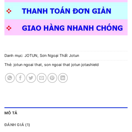
Danh mục:
JOTUN
,
Sơn Ngoại Thất Jotun
Thẻ:
jotun ngoai that
,
son ngoai that jotun jotashield
MÔ TẢ
ĐÁNH GIÁ (1)