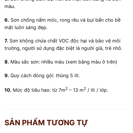
màu.
6.
Sơn chống nấm móc, rong rêu và bụi bẩn cho bề
mặt luôn sáng đẹp.
7.
Sơn không chứa chất VOC độc hại và bảo vệ môi
trường, người sử dụng đặc biệt là người già, trẻ nhỏ.
8.
Màu sắc sơn: nhiều màu (xem bảng màu ở trên)
9.
Quy cách đóng gói: thùng 5 lít.
2
2
10.
Mức độ tiêu hao: từ 7m
– 13 m
/ lít / lớp.
SẢN PHẨM TƯƠNG TỰ