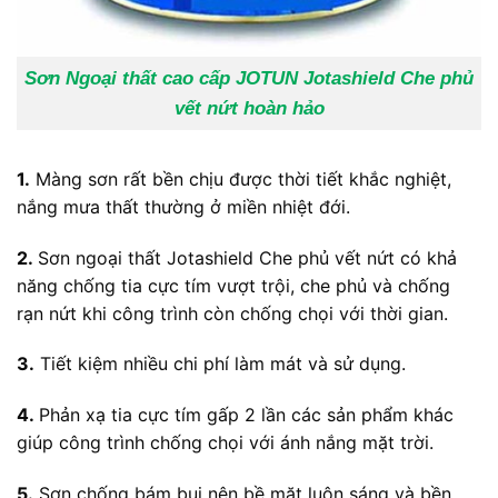
Sơn Ngoại thất cao cấp JOTUN Jotashield Che phủ
vết nứt hoàn hảo
1.
Màng sơn rất bền chịu được thời tiết khắc nghiệt,
nắng mưa thất thường ở miền nhiệt đới.
2.
Sơn ngoại thất
Jotashield Che phủ vết nứt có khả
năng chống tia cực tím vượt trội, che phủ và chống
rạn nứt khi công trình còn chống chọi với thời gian.
3.
Tiết kiệm nhiều chi phí làm mát và sử dụng.
4.
Phản xạ tia cực tím gấp 2 lần các sản phẩm khác
giúp công trình chống chọi với ánh nắng mặt trời.
5.
Sơn chống bám bụi nên bề mặt luôn sáng và bền