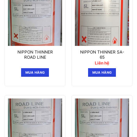
NIPPON THINNER
NIPPON THINNER SA-
ROAD LINE
65
Liên hệ
MUA HÀNG
MUA HÀNG