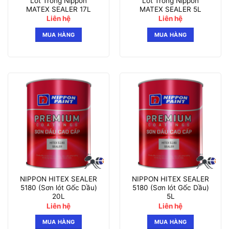
Lót Trong Nippon
Lót Trong Nippon
MATEX SEALER 17L
MATEX SEALER 5L
Liên hệ
Liên hệ
MUA HÀNG
MUA HÀNG
NIPPON HITEX SEALER
NIPPON HITEX SEALER
5180 (Sơn lót Gốc Dầu)
5180 (Sơn lót Gốc Dầu)
20L
5L
Liên hệ
Liên hệ
MUA HÀNG
MUA HÀNG