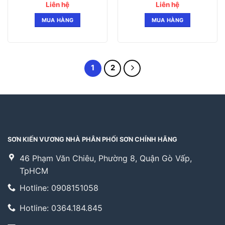
Liên hệ
Liên hệ
MUA HÀNG
MUA HÀNG
1
2
SƠN KIẾN VƯƠNG NHÀ PHÂN PHỐI SƠN CHÍNH HÃNG
46 Phạm Văn Chiêu, Phường 8, Quận Gò Vấp,
TpHCM
Hotline: 0908151058
Hotline: 0364.184.845