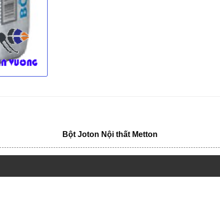
Bột Joton Nội thất Metton