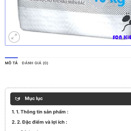
MÔ TẢ
ĐÁNH GIÁ (0)
Mục lục
1. 1. Thông tin sản phẩm :
2. 2. Đặc điểm và lợi ích :