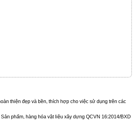
àn thiện đẹp và bền, thích hợp cho việc sử dụng trên các
 về Sản phẩm, hàng hóa vật liệu xây dựng QCVN 16:2014/BXD