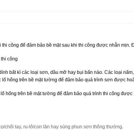
i thi công để đảm bảo bề mặt sau khi thi công được nhẵn mịn.
thi công
 bất kì các loại sơn, dầu mỡ hay bụi bẩn nào. Các loại nấm,
ổ hổng trên bề mặt tường để đảm bảo quá trình sơn được ho
 hổng trên bề mặt tường để đảm bảo quá trình thi công được
ọ/chổi tay, ru-lô/con lăn hay súng phun sơn thông thường.