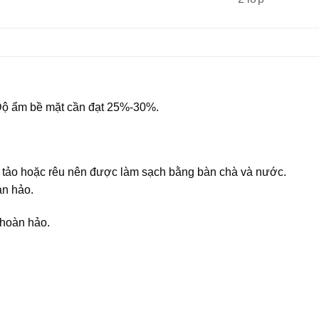
 Độ ẩm bề mặt cần đạt 25%-30%.
 tảo hoặc rêu nên được làm sạch bằng bàn chà và nước.
àn hảo.
 hoàn hảo.