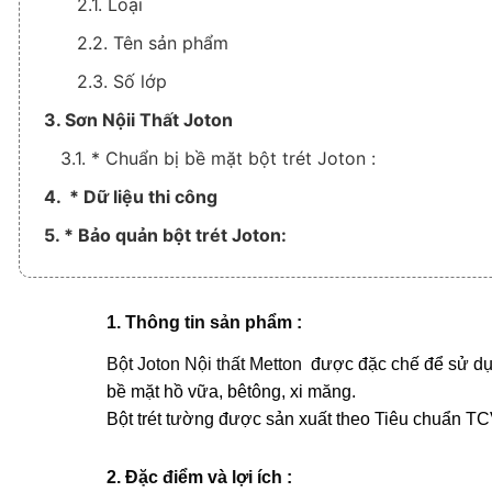
2.1. Loại
2.2. Tên sản phẩm
2.3. Số lớp
3. Sơn Nộii Thất Joton
3.1. * Chuẩn bị bề mặt bột trét Joton :
4. * Dữ liệu thi công
5. * Bảo quản bột trét Joton:
1. Thông tin sản phẩm :
Bột Joton Nội thất Metton
được đặc chế để sử dụn
bề mặt hồ vữa, bêtông, xi măng.
Bột trét tường được sản xuất theo Tiêu chuẩn T
2. Đặc điểm và lợi ích :