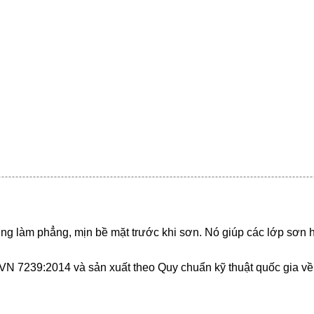
g làm phẳng, mịn bề mặt trước khi sơn. Nó giúp các lớp sơn ho
CVN 7239:2014 và sản xuất theo Quy chuẩn kỹ thuật quốc gia