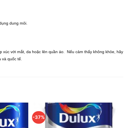
 dụng dung môi.
p xúc với mắt, da hoặc lên quần áo. Nếu cảm thấy không khỏe, hãy
 và quốc tế.
-37%