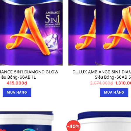
IANCE 5IN1 DIAMOND GLOW
DULUX AMBIANCE 5IN1 DI
Siêu Bóng-66AB 1L
Siêu Bóng-66AB 
Giá
415.000
₫
2.074.000
₫
1.310.
gốc
là:
MUA HÀNG
MUA HÀNG
2.074.0
-40%