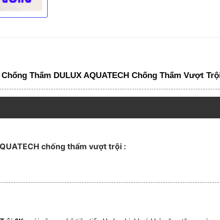
t Chống Thấm
DULUX AQUATECH Chống Thấm Vượt Trộ
AQUATECH chống thấm vượt trội :