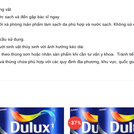
ng vật
ước sạch và đến gặp bác sĩ ngay.
m với xà phòng /sản phẩm làm sạch da phù hợp và nước sạch. Không sử
 cầu sử dụng.
ới sinh vật thủy sinh với ảnh hưởng kéo dài
heo thùng sơn hoặc nhãn sản phẩm khi cần tư vấn y khoa. Tránh tiế
và thùng chứa phù hợp với các quy định địa phương, khu vực, quốc gia
-37%