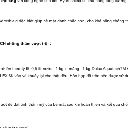
Trội 6Kg
với công nghệ tiên tiến Hydroshield có khả năng tăng cường
roshield đặc biệt giúp bề mặt đanh chắc hơn, cho khả năng chống t
 chống thấm vượt trội :
rở lên theo tỷ lệ: 0,5 lít nước : 1 kg xi măng : 1 kg Dulux Aquatec
K vào và khuấy lại cho thật đều. Hỗn hợp đã trộn nên được sử dụng
 ướt để đạt tính thẩm mỹ của bề mặt sau khi hoàn thiện và kết quả chố