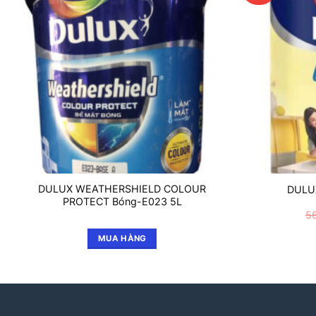
DULUX WEATHERSHIELD COLOUR
DULUX
PROTECT Bóng-E023 5L
5
MUA HÀNG