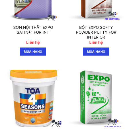
SƠN NỘI THẤT EXPO
BỘT EXPO SOFTY
SATIN+1 FOR INT
POWDER PUTTY FOR
INTERIOR
Liên hệ
Liên hệ
MUA HÀNG
MUA HÀNG