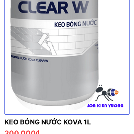
KEO BÓNG NƯỚC KOVA 1L
200.000
₫