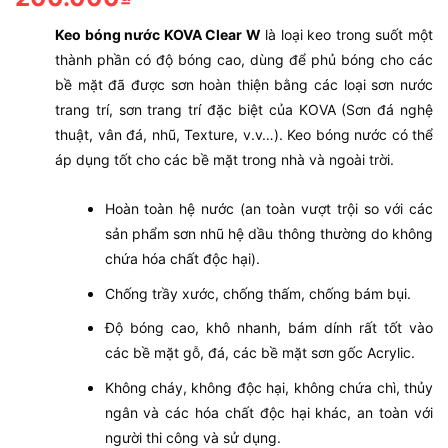
Keo bóng nước KOVA Clear W
là loại keo trong suốt một
thành phần có độ bóng cao, dùng để phủ bóng cho các
bề mặt đã được sơn hoàn thiện bằng các loại sơn nước
trang trí, sơn trang trí đặc biệt của KOVA (Sơn đá nghệ
thuật, vân đá, nhũ, Texture, v.v…). Keo bóng nước có thể
áp dụng tốt cho các bề mặt trong nhà và ngoài trời.
Hoàn toàn hệ nước (an toàn vượt trội so với các
sản phẩm sơn nhũ hệ dầu thông thường do không
chứa hóa chất độc hại).
Chống trầy xước, chống thấm, chống bám bụi.
Độ bóng cao, khô nhanh, bám dính rất tốt vào
các bề mặt gỗ, đá, các bề mặt sơn gốc Acrylic.
Không cháy, không độc hại, không chứa chì, thủy
ngân và các hóa chất độc hại khác, an toàn với
người thi công và sử dụng.