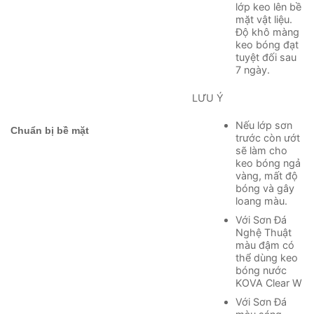
lớp keo lên bề
mặt vật liệu.
Độ khô màng
keo bóng đạt
tuyệt đối sau
7 ngày.
LƯU Ý
Nếu lớp sơn
Chuẩn bị bề mặt
trước còn ướt
sẽ làm cho
keo bóng ngả
vàng, mất độ
bóng và gây
loang màu.
Với Sơn Đá
Nghệ Thuật
màu đậm có
thể dùng keo
bóng nước
KOVA Clear W
Với Sơn Đá