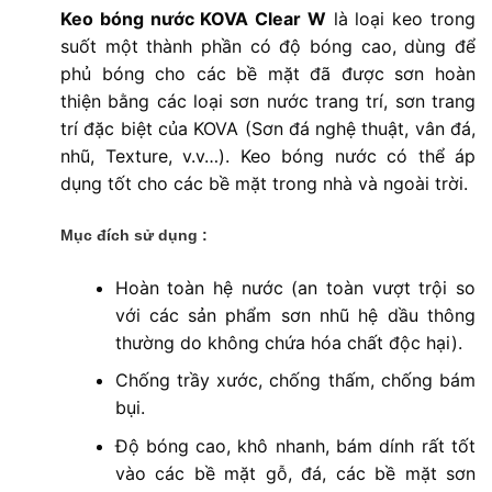
Keo bóng nước KOVA Clear W
là loại keo trong
suốt một thành phần có độ bóng cao, dùng để
phủ bóng cho các bề mặt đã được sơn hoàn
thiện bằng các loại sơn nước trang trí, sơn trang
trí đặc biệt của KOVA (Sơn đá nghệ thuật, vân đá,
nhũ, Texture, v.v…). Keo bóng nước có thể áp
dụng tốt cho các bề mặt trong nhà và ngoài trời.
Mục đích sử dụng :
Hoàn toàn hệ nước (an toàn vượt trội so
với các sản phẩm sơn nhũ hệ dầu thông
thường do không chứa hóa chất độc hại).
Chống trầy xước, chống thấm, chống bám
bụi.
Độ bóng cao, khô nhanh, bám dính rất tốt
vào các bề mặt gỗ, đá, các bề mặt sơn