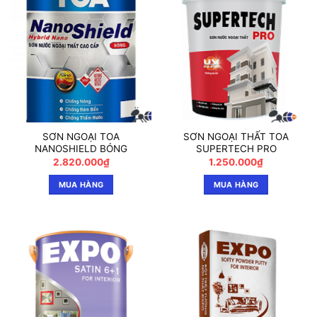
SƠN NGOẠI TOA
SƠN NGOẠI THẤT TOA
NANOSHIELD BÓNG
SUPERTECH PRO
2.820.000
₫
1.250.000
₫
MUA HÀNG
MUA HÀNG