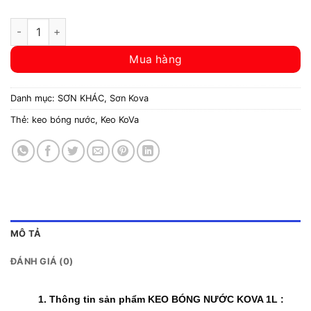
KEO BÓNG NƯỚC KOVA 1L số lượng
Mua hàng
Danh mục:
SƠN KHÁC
,
Sơn Kova
Thẻ:
keo bóng nước
,
Keo KoVa
MÔ TẢ
ĐÁNH GIÁ (0)
1. Thông tin sản phẩm
KEO BÓNG NƯỚC KOVA
1L :