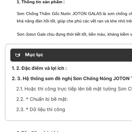
1. Thông tin sản phẩm :
Sơn Chống Thấm Gốc Nước JOTON GALAS
là sơn chống c
khả năng đàn hồi tốt, giúp che phủ các vết rạn và khe nhỏ tr
Sơn Joton
Gals chịu đựng thời tiết tốt, bền màu, kháng kiềm
Mục lục
1. 2. Đặc điểm và lợi ích :
2. 3. Hệ thống sơn đề nghị Sơn Chống Nóng JOT
2.1. Hoặc thi công trực tiếp lên bề mặt tường S
2.2. * Chuẩn bị bề mặt:
2.3. * Dữ liệu thi công