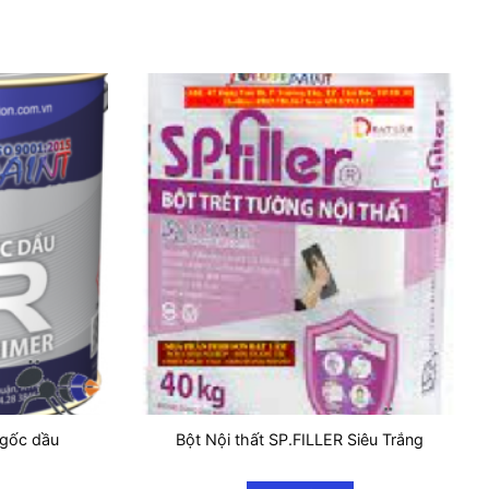
 gốc dầu
Bột Nội thất SP.FILLER Siêu Trắng