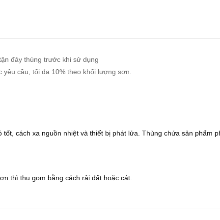
tận đáy thùng trước khi sử dụng
 yêu cầu, tối đa 10% theo khối lượng sơn.
 tốt, cách xa nguồn nhiệt và thiết bị phát lửa. Thùng chứa sản phẩm p
n thì thu gom bằng cách rải đất hoặc cát.