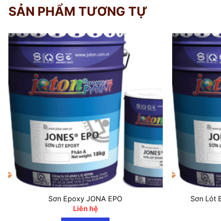
SẢN PHẨM TƯƠNG TỰ
Sơn Epoxy JONA EPO
Sơn Lót 
Liên hệ