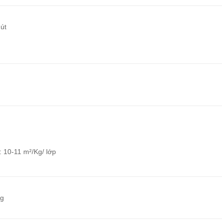
hút
: 10-11 m²/Kg/ lớp
ng