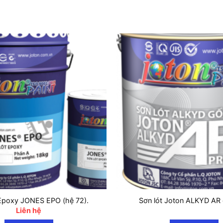
Epoxy JONES EPO (hệ 72).
Sơn lót Joton ALKYD AR
Liên hệ