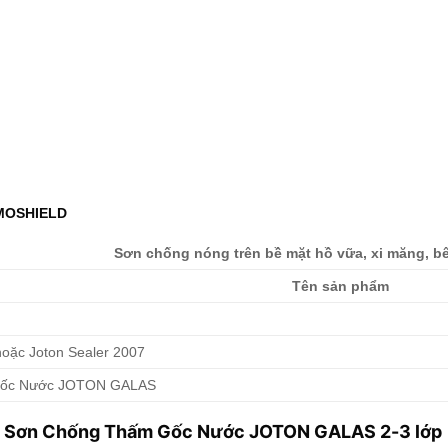
RMOSHIELD
Sơn chống nóng trên bề mặt hồ vữa, xi măng, b
Tên sản phẩm
 hoặc Joton Sealer 2007
Gốc Nước JOTON GALAS
ờng Sơn Chống Thấm Gốc Nước JOTON GALAS 2-3 lớp