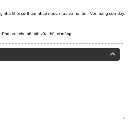
ng nhà khỏi sự thâm nhập nước mưa và hơi ẩm. Với màng sơn dày,
n. Phù hợp cho bề mặt vữa, hồ, xi măng ….