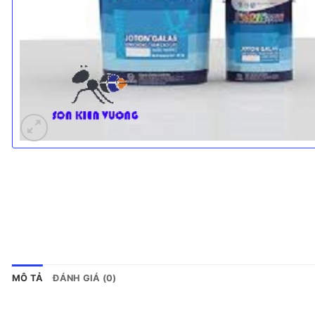
MÔ TẢ
ĐÁNH GIÁ (0)