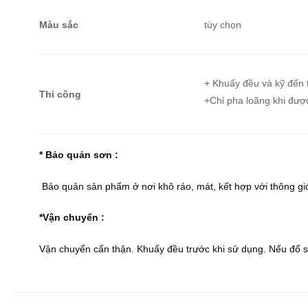
Màu sắc
tùy chọn
+ Khuấy đều và kỹ đến 
Thi công
+Chỉ pha loãng khi được
* Bảo quản sơn :
Bảo quản sản phẩm ở nơi khô ráo, mát, kết hợp với thông gió
*Vận chuyển :
Vận chuyển cẩn thận. Khuấy đều trước khi sử dụng. Nếu đổ sơ