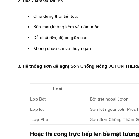
2. Đặc điểm và lợi ích :
Chịu đựng thời tiết tốti.
Bền màu,kháng kẽm và nấm mốc.
Dễ chùi rữa, độ co giãn cao..
Không chứa chì và thủy ngân.
3. Hệ thống sơn đề nghị Sơn Chống Nóng JOTON THE
Loại
Lớp Bột
Bột trét ngoài Joton
Lớp lót
Sơn lót ngoài Jotn Pros
Lớp Phủ
Sơn Sơn Chống Thấm 
Hoặc thi công trực tiếp lên bề mặt tư