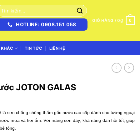
ìm
iếm:
0
GIỎ HÀNG /
0
₫
HOTLINE: 0908.151.058
 KHÁC
TIN TỨC
LIÊN HỆ
Nước JOTON GALAS
S
là sơn chống chống thấm gốc nước cao cấp dành cho tường ngoại
nước mưa và hơi ẩm. Với màng sơn dày, khả năng đàn hồi tốt, giúp
bê tông.