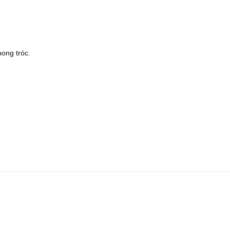
bong tróc.