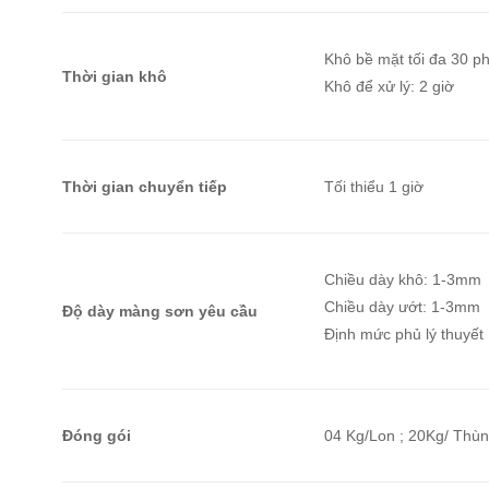
Khô bề mặt tối đa 30 p
Thời gian khô
Khô để xử lý: 2 giờ
Thời gian chuyển tiếp
Tối thiểu 1 giờ
Chiều dày khô: 1-3mm
Chiều dày ướt: 1-3mm
Độ dày màng sơn yêu cầu
Định mức phủ lý thuyết 
Đóng gói
04 Kg/Lon ; 20Kg/ Thù