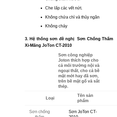
Che lấp các vết nứt.
Không chứa chì và thủy ngân
Không cháy
3. Hệ thống sơn đề nghị
Sơn Chống Thấm
Xi-Măng
JoTon
CT-2010
Sơn công nghiệp
Joton thích hợp cho
cả môi trường nội và
ngoại thất, cho cả bề
mặt mới hay đã sơn,
trên bề mặt gổ và sắt
thép.
Tên sản
Loại
phẩm
Sơn chống
Sơn
JoTon
CT-
thấm
2010