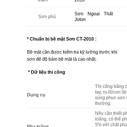
Sơn Ngoại Thất
Sơn phủ
Joton
* Chuẩn bị bề mặt Sơn CT-2010 :
Bề mặt cần được kiểm tra kỹ lưỡng trước khi
sơn để độ bám bề mặt là cao nhất.
* Dữ liệu thi công
Thi công bằng c
tay, ru-lô/con l
Dụng cụ
súng phun sơn 
thường.
Nếu cần thiết p
loãng, có thể ph
5% với chất ph
Pha loãng