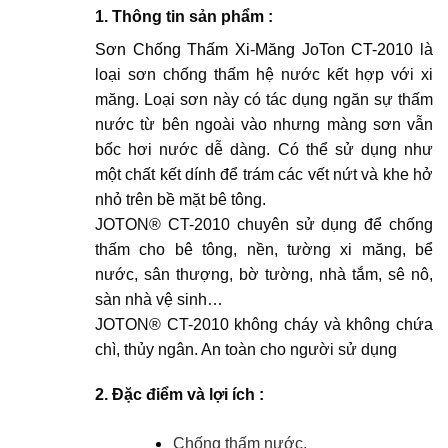
1. Thông tin sản phẩm :
Sơn Chống Thấm Xi-Măng
JoTon
CT-2010
là
loại sơn chống thấm hệ nước kết hợp với xi
măng. Loại sơn này có tác dụng ngăn sự thấm
nước từ bên ngoài vào nhưng màng sơn vẫn
bốc hơi nước dễ dàng. Có thể sử dụng như
một chất kết dính để trám các vết nứt và khe hở
nhỏ trên bề mặt bê tông.
JOTON® CT-2010 chuyên sử dụng để chống
thấm cho bê tông, nền, tường xi măng, bể
nước, sân thượng, bờ tường, nhà tắm, sê nô,
sàn nhà vệ sinh…
JOTON® CT-2010 không cháy và không chứa
chì, thủy ngân. An toàn cho người sử dụng
2. Đặc điểm và lợi ích :
Chống thấm nước.