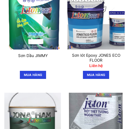
Sơn lót Epoxy JONES ECO
Sơn Dầu JIMMY
FLOOR
Liên hệ
MUA HÀNG
MUA HÀNG