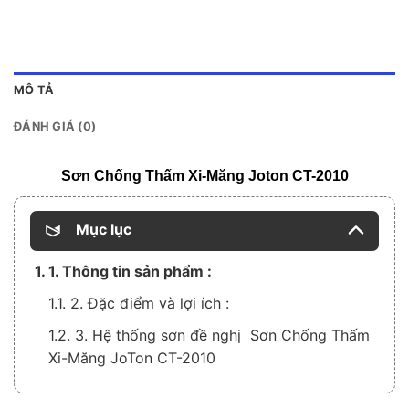
MÔ TẢ
ĐÁNH GIÁ (0)
Sơn Chống Thấm Xi-Măng Joton CT-2010
Mục lục
1. 1. Thông tin sản phẩm :
1.1. 2. Đặc điểm và lợi ích :
1.2. 3. Hệ thống sơn đề nghị Sơn Chống Thấm
Xi-Măng JoTon CT-2010