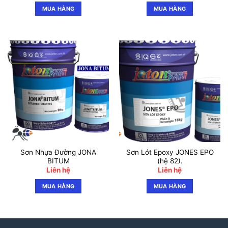
MUA HÀNG
MUA HÀNG
Sơn Nhựa Đường JONA
Sơn Lót Epoxy JONES EPO
BITUM
(hệ 82).
Liên hệ
Liên hệ
MUA HÀNG
MUA HÀNG