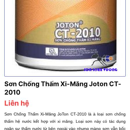
Sơn Chống Thấm Xi-Măng Joton CT-
2010
Liên hệ
Sơn Chống Thấm Xi-Măng JoTon
CT-2010
là à loại sơn chống
thấm hệ nước kết hợp với xi măng. Loại sơn này có tác dụng
ngăn sự thấm nước từ bên ngoài vào nhưng màng sơn vẫn bốc