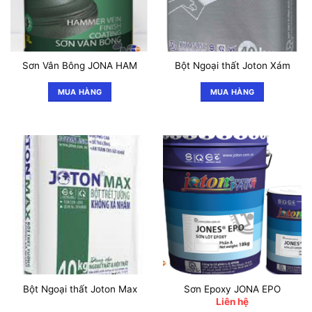
Sơn Vân Bông JONA HAM
Bột Ngoại thất Joton Xám
MUA HÀNG
MUA HÀNG
Bột Ngoại thất Joton Max
Sơn Epoxy JONA EPO
Liên hệ