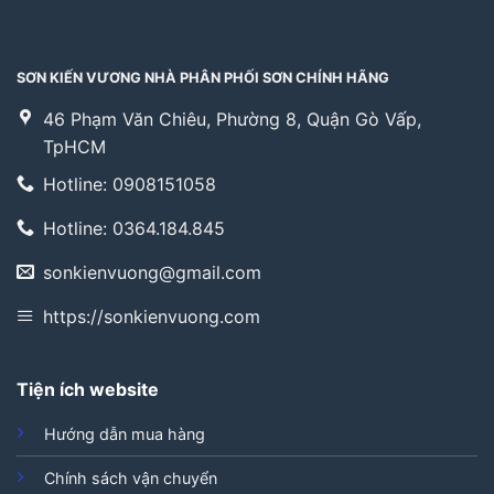
SƠN KIẾN VƯƠNG NHÀ PHÂN PHỐI SƠN CHÍNH HÃNG
46 Phạm Văn Chiêu, Phường 8, Quận Gò Vấp,
TpHCM
Hotline: 0908151058
Hotline: 0364.184.845
sonkienvuong@gmail.com
https://sonkienvuong.com
Tiện ích website
Hướng dẫn mua hàng
Chính sách vận chuyển