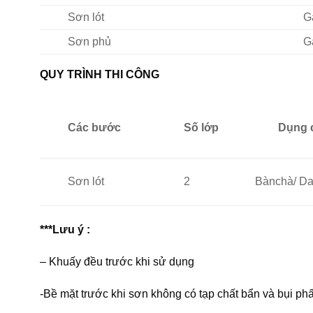
Sơn lót
G
Sơn phủ
G
QUY TRÌNH THI CÔNG
Các bước
Số lớp
Dụng 
Sơn lót
2
Bànchà/ Dao
***Lưu ý :
– Khuấy đều trước khi sử dụng
-Bề mặt trước khi sơn không có tạp chất bẩn và bụi ph