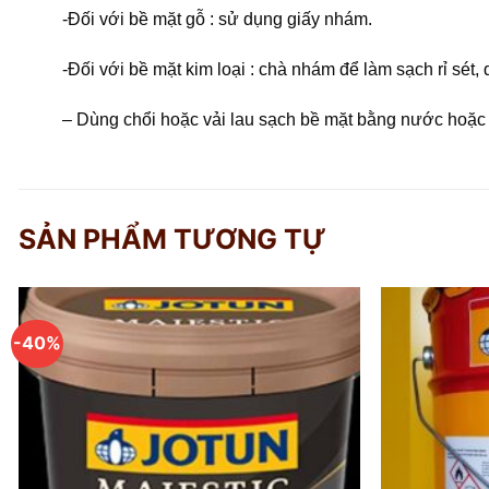
-Đối với bề mặt gỗ : sử dụng giấy nhám.
-Đối với bề mặt kim loại : chà nhám để làm sạch rỉ sét,
– Dùng chổi hoặc vải lau sạch bề mặt bằng nước hoặc 
SẢN PHẨM TƯƠNG TỰ
-40%