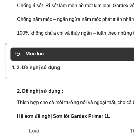
Chống rỉ sét- Rỉ sét làm mòn bề mặt kim loại. Gardex v
Chống nấm mốc – ngăn ngừa nấm mốc phát triển nhằm d
100% không chứa chì và thủy ngân – tuân theo những t
Mục lục
1. 2. Đề nghị sử dụng :
2. Đề nghị sử dụng :
Thích hợp cho cả môi trường nội và ngoại thất, cho cả 
Hệ sơn đề nghị
Sơn lót
Gardex Primer
1L
Loại
T