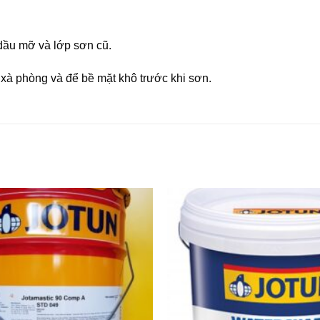
 dầu mỡ và lớp sơn cũ.
xà phòng và để bề mặt khô trước khi sơn.