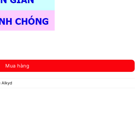
Mua hàng
 Alkyd