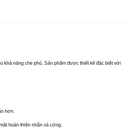
cao khả năng che phủ. Sản phẩm được thiết kế đặc biệt với
ắn hơn.
 mặt hoàn thiện nhẵn và cứng.