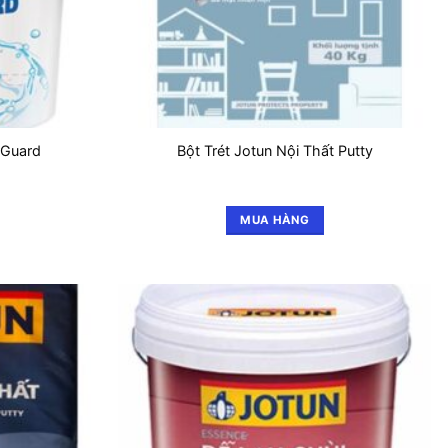
rGuard
Bột Trét Jotun Nội Thất Putty
MUA HÀNG