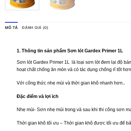
MÔ TẢ
ĐÁNH GIÁ (0)
1. Thông tin sản phẩm
Sơn lót
Gardex Primer
1L
Sơn lót Gardex Primer 1L là loại sơn lót đem lại độ b
hoạt chất chống ăn mòn và có tác dụng chống rỉ tốt hơn
Với công thức nhẹ mùi và thời gian khô nhanh hơn..
Đặc điểm và lợi ích
Nhẹ mùi- Sơn nhẹ mùi trong và sau khi thi công sơn ma
Thời gian khô tối ưu – Thời gian khô được tối ưu để 