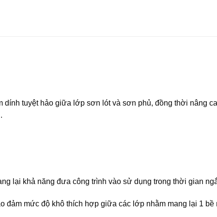
ám dính tuyệt hảo giữa lớp sơn lót và sơn phủ, đồng thời nâng 
.
ng lại khả năng đưa công trình vào sử dụng trong thời gian ng
bảo đảm mức độ khô thích hợp giữa các lớp nhằm mang lại 1 bề