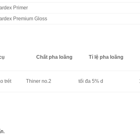
ardex Primer
ardex Premium Gloss
cụ
Chất pha loãng
Tỉ lệ pha loãng
 trét
Thiner no.2
tối đa 5% d
ấn.