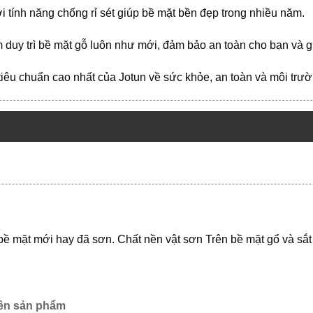
ới tính năng chống rỉ sét giúp bề mặt bền đẹp trong nhiều năm.
uy trì bề mặt gỗ luôn như mới, đảm bảo an toàn cho bạn và gi
iêu chuẩn cao nhất của Jotun về sức khỏe, an toàn và môi trườ
bề mặt mới hay đã sơn. Chất nền vật sơn Trên bề mặt gổ và sắt
ên sản phẩm