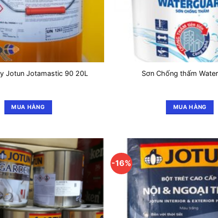
y Jotun Jotamastic 90 20L
Sơn Chống thấm Wate
MUA HÀNG
MUA HÀNG
-16%