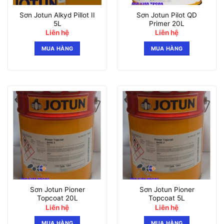
Sơn Jotun Alkyd Pillot II
Sơn Jotun Pilot QD
5L
Primer 20L
Liên hệ
Liên hệ
MUA HÀNG
MUA HÀNG
Sơn Jotun Pioner
Sơn Jotun Pioner
Topcoat 20L
Topcoat 5L
Liên hệ
Liên hệ
MUA HÀNG
MUA HÀNG