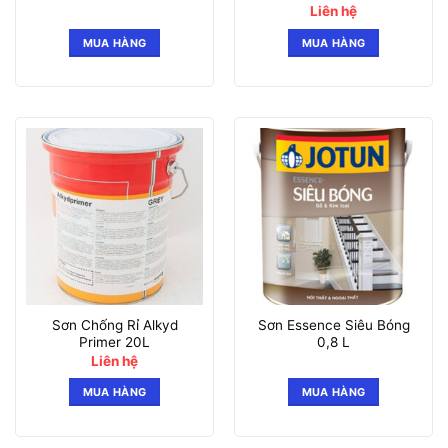
Liên hệ
MUA HÀNG
MUA HÀNG
Sơn Chống Rỉ Alkyd
Sơn Essence Siêu Bóng
Primer 20L
0,8 L
Liên hệ
MUA HÀNG
MUA HÀNG