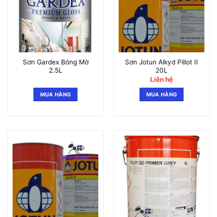
Sơn Gardex Bóng Mờ
Sơn Jotun Alkyd Pillot II
2.5L
20L
Liên hệ
MUA HÀNG
MUA HÀNG