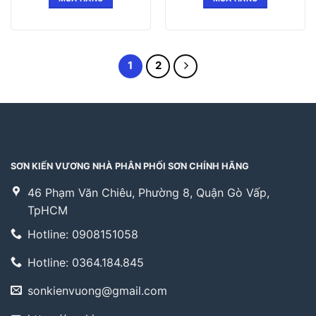
1
2
SƠN KIẾN VƯƠNG NHÀ PHÂN PHỐI SƠN CHÍNH HÃNG
46 Phạm Văn Chiêu, Phường 8, Quận Gò Vấp,
TpHCM
Hotline: 0908151058
Hotline: 0364.184.845
sonkienvuong@gmail.com