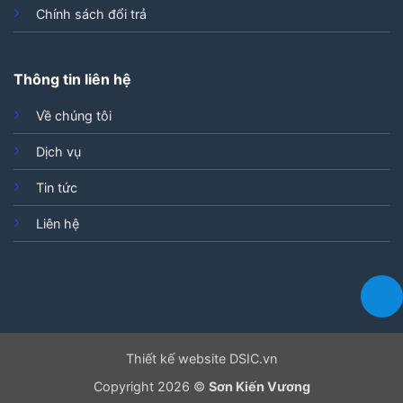
Chính sách đổi trả
Thông tin liên hệ
Về chúng tôi
Dịch vụ
Tin tức
Liên hệ
Thiết kế website DSIC.vn
Copyright 2026 ©
Sơn Kiến Vương