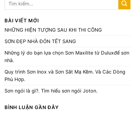
BÀI VIẾT MỚI
NHỮNG HIỆN TƯỢNG SAU KHI THI CÔNG
SƠN ĐẸP NHÀ ĐÓN TẾT SANG
Những lý do bạn lựa chọn Sơn Maxilite từ Duluxđể sơn
nhà.
Quy trình Sơn Inox và Sơn Sắt Mạ Kẽm. Và Các Dòng
Phù Hợp.
Sơn ngói là gì?. Tìm hiểu sơn ngói Joton.
BÌNH LUẬN GẦN ĐÂY