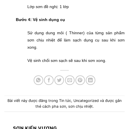
Lớp sơn đề nghị: 1 lớp
Bước 4: Vệ sinh dụng cụ
Sử dụng dung môi ( Thinner) của từng sản phẩm
sơn chịu nhiệt để làm sạch dụng cụ sau khi sơn
xong.
Vệ sinh chổi sơn sạch sẽ sau khi sơn xong.
Bài viết này được đăng trong
Tin tức
,
Uncategorized
và được gắn
thẻ
cách pha sơn
,
sơn chịu nhiệt
.
SƠN KIẾN VƯƠNG