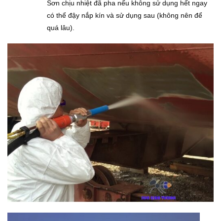
Sơn chịu nhiệt đã pha nếu không sử dụng hết ngay
có thể đậy nắp kín và sử dụng sau (không nên để
quá lâu).