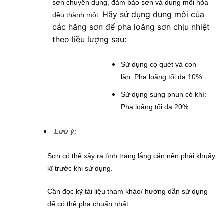
sơn chuyên dụng, đảm bảo sơn và dung môi hòa
Hãy sử dụng dung môi của
đều thành một.
các hãng sơn để pha loãng sơn chịu nhiệt
theo liều lượng sau:
Sử dụng cọ quét và con
lăn: Pha loãng tối đa 10%
Sử dụng súng phun có khí:
Pha loãng tối đa 20%.
Lưu ý:
Sơn có thể xảy ra tình trạng lắng cặn nên phải khuấy
kĩ trước khi sử dụng.
Cần đọc kỹ tài liệu tham khảo/ hướng dẫn sử dụng
để có thể pha chuẩn nhất.