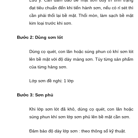
đạt tiêu chuẩn đến khi tiến hành sơn, nếu có rỉ sét thì
cần phải thổi lại bề mặt.
Thổi mòn, làm sạch bề mặt
kim loại trước khi sơn.
Bước 2: Dùng sơn lót
Dùng cọ quét, con lăn hoặc súng phun có khí sơn lót
lên bề mặt với độ dày màng sơn. Tùy từng sản phẩm
của từng hảng sơn.
Lớp sơn đề nghị: 1 lớp
Bước 3: Sơn phủ
Khi lớp sơn lót đã khô, dùng cọ quét, con lăn hoặc
súng phun khí sơn lớp sơn phủ lên bề mặt cần sơn.
Đảm bảo độ dày lớp sơn : theo thông số kỹ thuật.