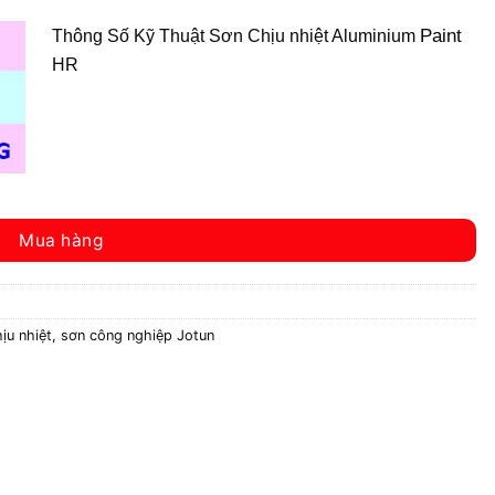
Paint
Thông Số Kỹ Thuật Sơn Chịu nhiệt Aluminium
HR
Mua hàng
ịu nhiệt
,
sơn công nghiệp Jotun