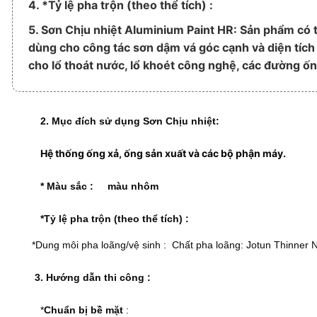
4. *Tỷ lệ pha trộn (theo thể tích) :
5. Sơn Chịu nhiệt Aluminium Paint HR: Sản phẩm có 
dùng cho công tác sơn dậm vá góc cạnh và diện tích 
cho lổ thoát nước, lổ khoét công nghệ, các đường ốn
2. Mục đích sử dụng Sơn Chịu nhiệt:
Hệ thống ống xả, ống sản xuất và các bộ phận máy.
* Màu sắc : màu nhôm
*Tỷ lệ pha trộn (theo thể tích) :
*Dung môi pha loãng/vệ sinh : Chất pha loãng: Jotun Thinner 
3. Hướng dẫn thi công :
*
Chuẩn bị bề mặt
: