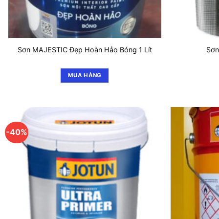
Sơn MAJESTIC Đẹp Hoàn Hảo Bóng 1 Lít
Sơn
MUA HÀNG
-40%