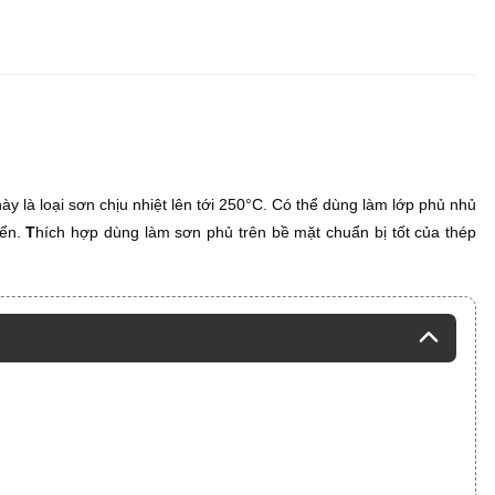
ày là loại sơn chịu nhiệt lên tới 250°C. Có thể dùng làm lớp phủ nhủ
yển.
T
hích hợp dùng làm sơn phủ trên bề mặt chuẩn bị tốt của thép