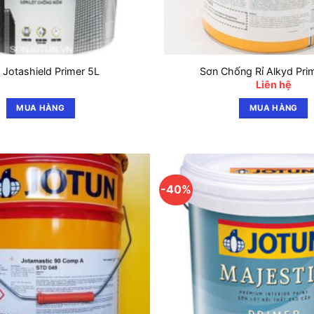
 Jotashield Primer 5L
Sơn Chống Rỉ Alkyd Pri
Liên hệ
MUA HÀNG
MUA HÀNG
-40%