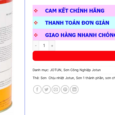
Sơn Chịu nhiệt Aluminium Paint HR số lượng
Danh mục:
JOTUN
,
Sơn Công Nghiệp Jotun
Thẻ:
Sơn Chịu nhiệt Jotun
,
Sơn 1 thành phần
,
sơn ch