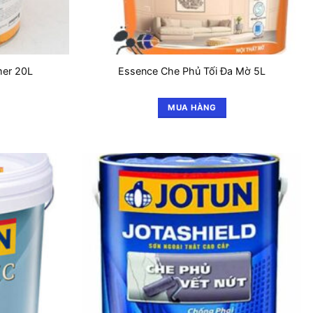
mer 20L
Essence Che Phủ Tối Đa Mờ 5L
MUA HÀNG