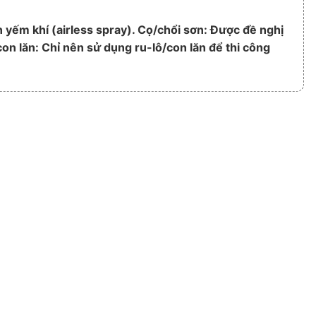
yếm khí (airless spray). Cọ/chổi sơn: Được đề nghị
on lăn: Chỉ nên sử dụng ru-lô/con lăn để thi công