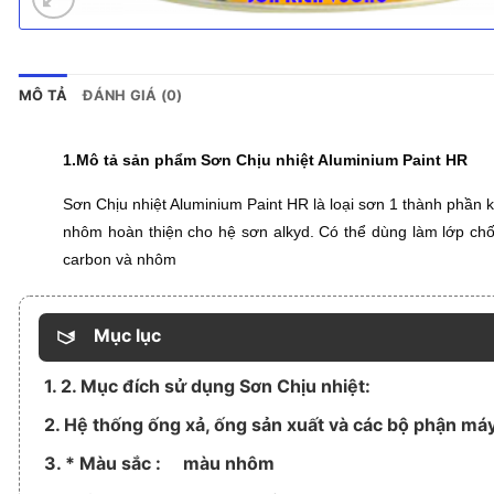
MÔ TẢ
ĐÁNH GIÁ (0)
1.Mô tả sản phẩm
Sơn Chịu nhiệt Aluminium Paint HR
Sơn
Chịu nhiệt Aluminium Paint HR
là loại sơn 1 thành phần 
nhôm hoàn thiện cho hệ sơn alkyd. Có thể dùng làm lớp chốn
carbon và nhôm
Mục lục
1. 2. Mục đích sử dụng Sơn Chịu nhiệt:
2. Hệ thống ống xả, ống sản xuất và các bộ phận máy
3. * Màu sắc : màu nhôm