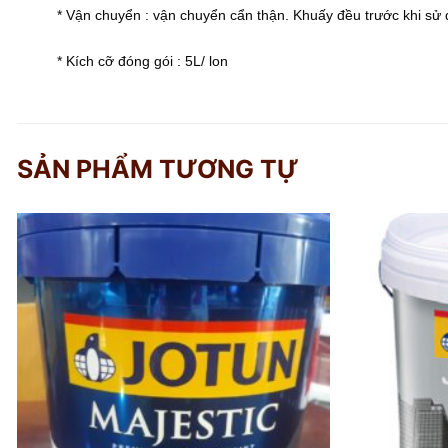
* Vận chuyển : vận chuyển cẩn thận. Khuấy đều trước khi sử
* Kích cỡ đóng gói : 5L/ lon
SẢN PHẨM TƯƠNG TỰ