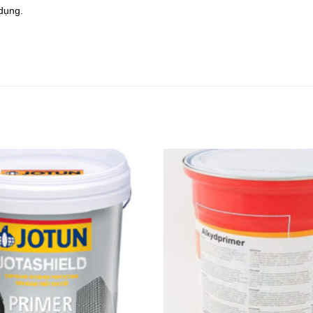
 dụng.