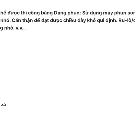
thể được thi công bằng Dạng phun: Sử dụng máy phun sơn 
nhỏ. Cẩn thận để đạt được chiều dày khô qui định. Ru-lô/c
g nhỏ, v.v…
No.2