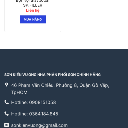
Bột Nội thất Joton
SP.FILLER
Liên hệ
MUA HÀNG
SƠN KIẾN VƯƠNG NHÀ PHÂN PHỐI SƠN CHÍNH HÃNG
46 Phạm Văn Chiêu, Phường 8, Quận Gò Vấp,
TpHCM
Hotline: 0908151058
Hotline: 0364.184.845
sonkienvuong@gmail.com